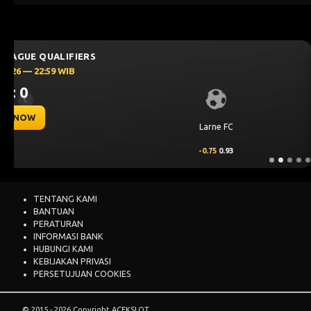
SPAIN 
August 16, 20
0 
Previous
BET
Sevilla
0.25
0.95
TENTANG KAMI
BANTUAN
PERATURAN
INFORMASI BANK
HUBUNGI KAMI