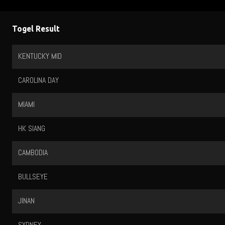
http://www.acekslot.com//?ref=acekslot
- Sebarkankan link Refferal Anda di berbagai multi media seperti (Facebook, Ins
bonus otomatis ( bonus Pasif Jika Refferal bosku bermain )
Togel Result
MALAYSIA
ALMADA
HONGKONG
ESPANA
TOTO WUHAN