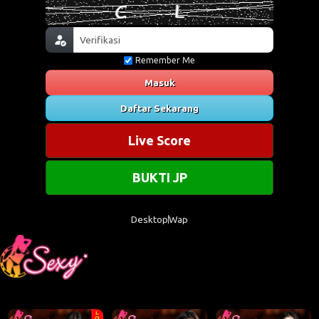
Remember Me
Masuk
Daftar Sekarang
Live Score
BUKTI JP
Desktop
Wap