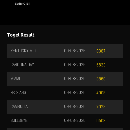
Sedie C151
Togel Result
KENTUCKY MID
09-08-2026
8387
CAROLINA DAY
09-08-2026
6533
MIAMI
09-08-2026
3860
HK SIANG
09-08-2026
4008
CAMBODIA
09-08-2026
7023
BULLSEYE
09-08-2026
0503